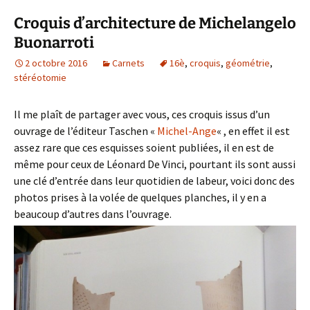
Croquis d’architecture de Michelangelo
Buonarroti
2 octobre 2016
Carnets
16è
,
croquis
,
géométrie
,
stéréotomie
Il me plaît de partager avec vous, ces croquis issus d’un
ouvrage de l’éditeur Taschen «
Michel-Ange
« , en effet il est
assez rare que ces esquisses soient publiées, il en est de
même pour ceux de Léonard De Vinci, pourtant ils sont aussi
une clé d’entrée dans leur quotidien de labeur, voici donc des
photos prises à la volée de quelques planches, il y en a
beaucoup d’autres dans l’ouvrage.