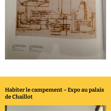
Habiter le campement – Expo au palais
de Chaillot