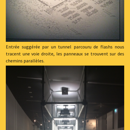
Entrée suggérée par un tunnel parcouru de flashs nous
tracent une voie droite, les panneaux se trouvent sur des
chemins parallèles.