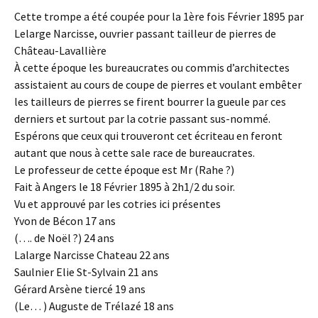
Cette trompe a été coupée pour la 1ère fois Février 1895 par
Lelarge Narcisse, ouvrier passant tailleur de pierres de
Château-Lavallière
À cette époque les bureaucrates ou commis d’architectes
assistaient au cours de coupe de pierres et voulant embêter
les tailleurs de pierres se firent bourrer la gueule par ces
derniers et surtout par la cotrie passant sus-nommé.
Espérons que ceux qui trouveront cet écriteau en feront
autant que nous à cette sale race de bureaucrates.
Le professeur de cette époque est Mr (Rahe ?)
Fait à Angers le 18 Février 1895 à 2h1/2 du soir.
Vu et approuvé par les cotries ici présentes
Yvon de Bécon 17 ans
(…. de Noël ?) 24 ans
Lalarge Narcisse Chateau 22 ans
Saulnier Elie St-Sylvain 21 ans
Gérard Arsène tiercé 19 ans
(Le… ) Auguste de Trélazé 18 ans