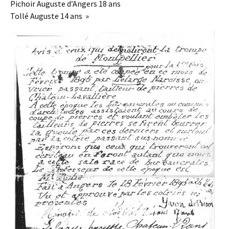
Pichoir Auguste d’Angers 18 ans
Tollé Auguste 14 ans »