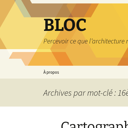
Aller
au
contenu
BLOC
Percevoir ce que l’architecture
À propos
Archives par mot-clé : 16
Cartograph