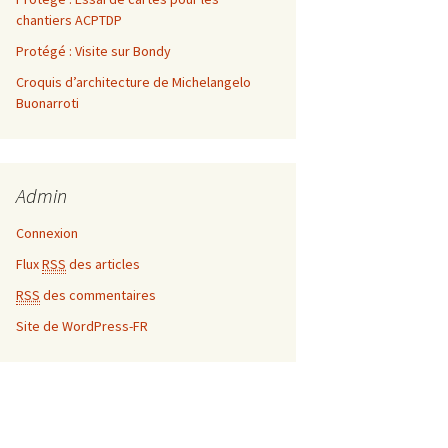
chantiers ACPTDP
Protégé : Visite sur Bondy
Croquis d’architecture de Michelangelo
Buonarroti
Admin
Connexion
Flux
RSS
des articles
RSS
des commentaires
Site de WordPress-FR