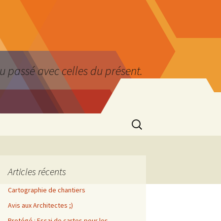
du passé avec celles du présent.
Rechercher :
Articles récents
Cartographie de chantiers
Avis aux Architectes ;)
Protégé : Essai de cartes pour les