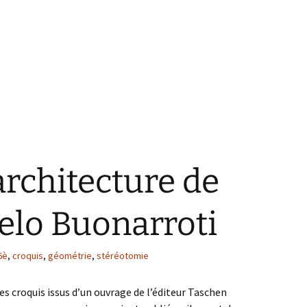
architecture de
elo Buonarroti
6è
,
croquis
,
géométrie
,
stéréotomie
ces croquis issus d’un ouvrage de l’éditeur Taschen