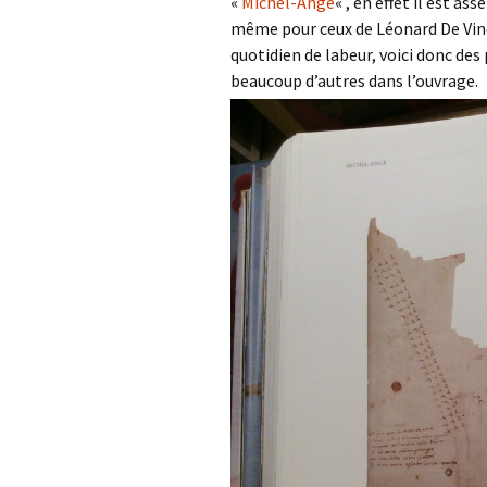
«
Michel-Ange
« , en effet il est as
même pour ceux de Léonard De Vinci
quotidien de labeur, voici donc des 
beaucoup d’autres dans l’ouvrage.