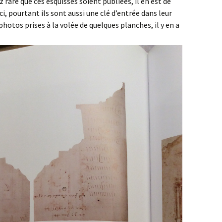
sez rare que ces esquisses soient publiées, il en est de
, pourtant ils sont aussi une clé d’entrée dans leur
photos prises à la volée de quelques planches, il y en a