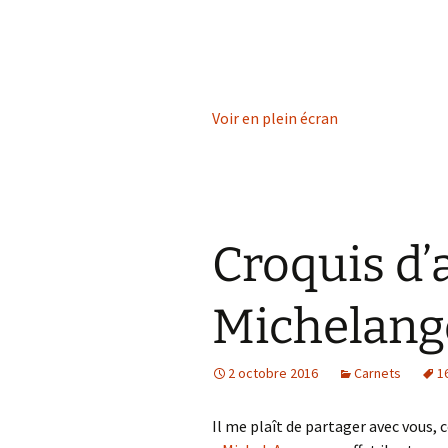
Voir en plein écran
Croquis d’
Michelang
2 octobre 2016
Carnets
1
Il me plaît de partager avec vous, 