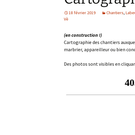
18 février 2019
Chantiers
,
Labe
Vè
(en construction !)
Cartographie des chantiers auxquels 
marbrier, appareilleur ou bien cond
Des photos sont visibles en cliquan