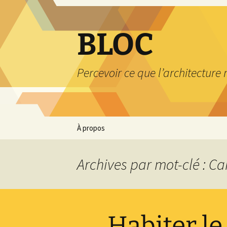
Aller
au
contenu
BLOC
Percevoir ce que l’architecture
À propos
Archives par mot-clé : C
Habiter l