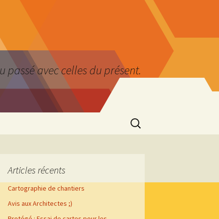
du passé avec celles du présent.
Rechercher :
Articles récents
Cartographie de chantiers
Avis aux Architectes ;)
Protégé : Essai de cartes pour les