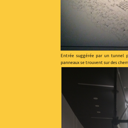
Entrée suggérée par un tunnel pa
panneaux se trouvent sur des chem