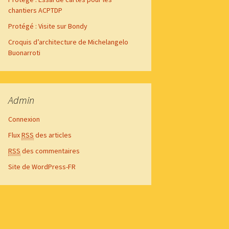
chantiers ACPTDP
Protégé : Visite sur Bondy
Croquis d’architecture de Michelangelo
Buonarroti
Admin
Connexion
Flux
RSS
des articles
RSS
des commentaires
Site de WordPress-FR